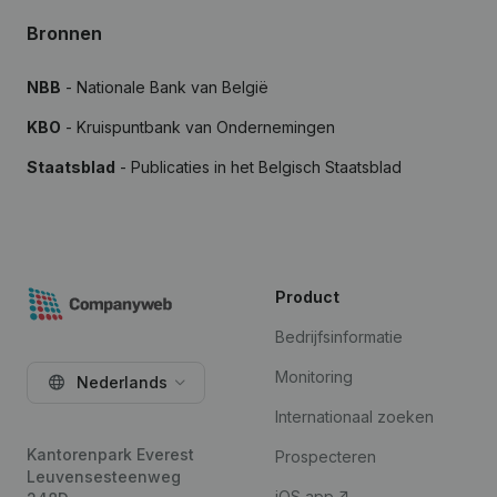
Bronnen
NBB
- Nationale Bank van België
KBO
- Kruispuntbank van Ondernemingen
Staatsblad
- Publicaties in het Belgisch Staatsblad
Product
Bedrijfsinformatie
Monitoring
Nederlands
Internationaal zoeken
Kantorenpark Everest
Prospecteren
Leuvensesteenweg
iOS app