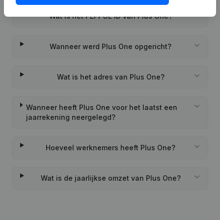
Wat is het PEPPOL ID van Plus One?
Wanneer werd Plus One opgericht?
Wat is het adres van Plus One?
Wanneer heeft Plus One voor het laatst een
jaarrekening neergelegd?
Hoeveel werknemers heeft Plus One?
Wat is de jaarlijkse omzet van Plus One?