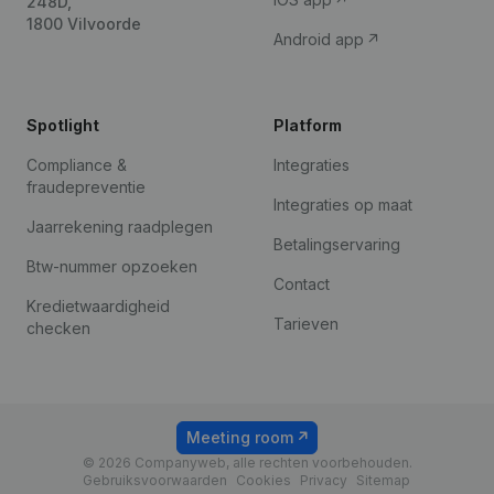
248D,
1800 Vilvoorde
Android app
Spotlight
Platform
Compliance &
Integraties
fraudepreventie
Integraties op maat
Jaarrekening raadplegen
Betalingservaring
Btw-nummer opzoeken
Contact
Kredietwaardigheid
Tarieven
checken
Meeting room
© 2026 Companyweb, alle rechten voorbehouden.
Gebruiksvoorwaarden
Cookies
Privacy
Sitemap