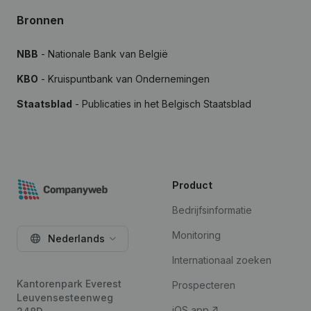
Bronnen
NBB
- Nationale Bank van België
KBO
- Kruispuntbank van Ondernemingen
Staatsblad
- Publicaties in het Belgisch Staatsblad
Product
Bedrijfsinformatie
Monitoring
Nederlands
Internationaal zoeken
Kantorenpark Everest
Prospecteren
Leuvensesteenweg
iOS app