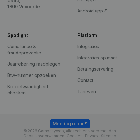
248D,
1800 Vilvoorde
Android app
Spotlight
Platform
Compliance &
Integraties
fraudepreventie
Integraties op maat
Jaarrekening raadplegen
Betalingservaring
Btw-nummer opzoeken
Contact
Kredietwaardigheid
Tarieven
checken
Meeting room
© 2026 Companyweb, alle rechten voorbehouden.
Gebruiksvoorwaarden
Cookies
Privacy
Sitemap