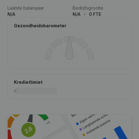
Laatste balansjaar
Bedrijfsgrootte
N/A
N/A
0 FTE
Gezondheidsbarometer
Kredietlimiet