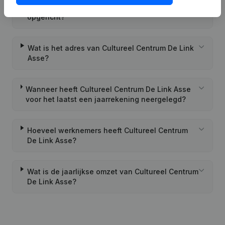
Wanneer werd Cultureel Centrum De Link Asse
opgericht?
Wat is het adres van Cultureel Centrum De Link
Asse?
Wanneer heeft Cultureel Centrum De Link Asse
voor het laatst een jaarrekening neergelegd?
Hoeveel werknemers heeft Cultureel Centrum
De Link Asse?
Wat is de jaarlijkse omzet van Cultureel Centrum
De Link Asse?