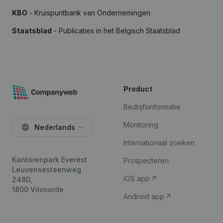
KBO
- Kruispuntbank van Ondernemingen
Staatsblad
- Publicaties in het Belgisch Staatsblad
Product
Bedrijfsinformatie
Monitoring
Nederlands
Internationaal zoeken
Kantorenpark Everest
Prospecteren
Leuvensesteenweg
iOS app
248D,
1800 Vilvoorde
Android app