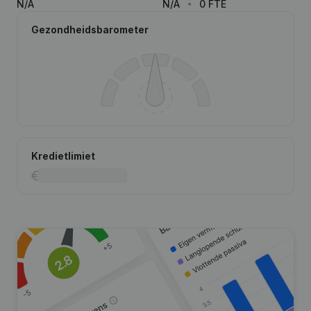
N/A
N/A
0 FTE
Gezondheidsbarometer
Kredietlimiet