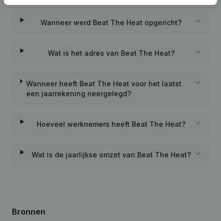
Wanneer werd Beat The Heat opgericht?
Wat is het adres van Beat The Heat?
Wanneer heeft Beat The Heat voor het laatst
een jaarrekening neergelegd?
Hoeveel werknemers heeft Beat The Heat?
Wat is de jaarlijkse omzet van Beat The Heat?
Bronnen