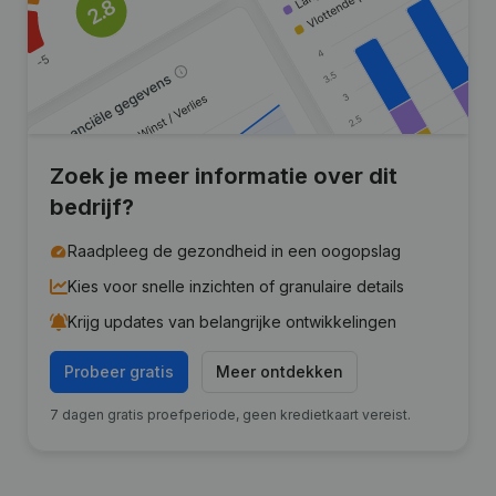
Zoek je meer informatie over dit
bedrijf?
Raadpleeg de gezondheid in een oogopslag
Kies voor snelle inzichten of granulaire details
Krijg updates van belangrijke ontwikkelingen
Probeer gratis
Meer ontdekken
7 dagen gratis proefperiode, geen kredietkaart vereist.