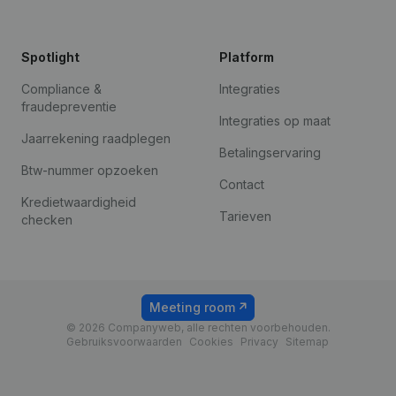
Spotlight
Platform
Compliance &
Integraties
fraudepreventie
Integraties op maat
Jaarrekening raadplegen
Betalingservaring
Btw-nummer opzoeken
Contact
Kredietwaardigheid
Tarieven
checken
Meeting room
© 2026 Companyweb, alle rechten voorbehouden.
Gebruiksvoorwaarden
Cookies
Privacy
Sitemap