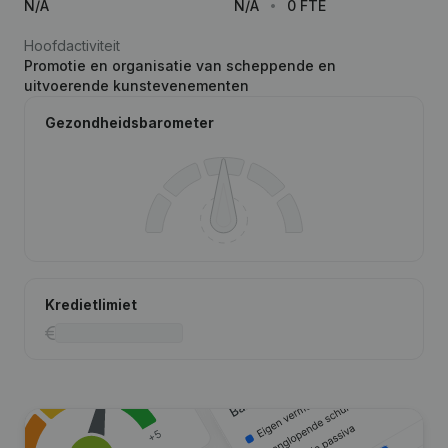
N/A
N/A
0 FTE
Hoofdactiviteit
Promotie en organisatie van scheppende en
uitvoerende kunstevenementen
Gezondheidsbarometer
Kredietlimiet