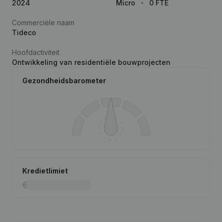
2024
Micro
0 FTE
Commerciële naam
Tideco
Hoofdactiviteit
Ontwikkeling van residentiële bouwprojecten
Gezondheidsbarometer
Kredietlimiet