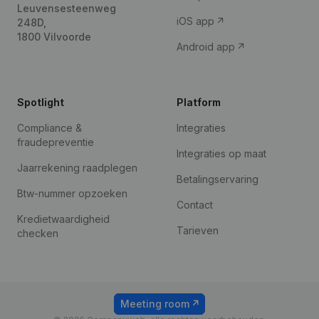
Leuvensesteenweg
iOS app
248D,
1800 Vilvoorde
Android app
Spotlight
Platform
Compliance &
Integraties
fraudepreventie
Integraties op maat
Jaarrekening raadplegen
Betalingservaring
Btw-nummer opzoeken
Contact
Kredietwaardigheid
Tarieven
checken
Meeting room