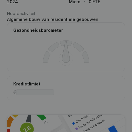
2024
Micro
0 FTE
Hoofdactiviteit
Algemene bouw van residentiële gebouwen
Gezondheidsbarometer
Kredietlimiet