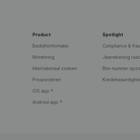
Product
Spotlight
Bedrijfsinformatie
Compliance & fra
Monitoring
Jaarrekening raa
Internationaal zoeken
Btw-nummer opz
Prospecteren
Kredietwaardighe
iOS app
Android app