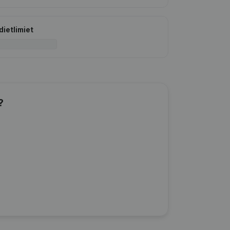
dietlimiet
?