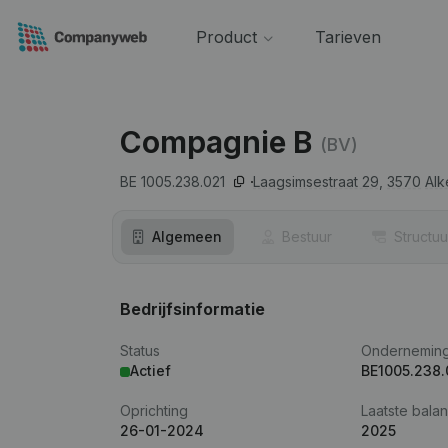
Product
Tarieven
Compagnie B
(BV)
BE 1005.238.021
Laagsimsestraat 29,
3570
Alk
Algemeen
Bestuur
Structuu
Bedrijfsinformatie
Status
Ondernemin
Actief
BE1005.238.
Oprichting
Laatste balan
26-01-2024
2025