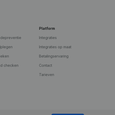
Platform
udepreventie
Integraties
dplegen
Integraties op maat
oeken
Betalingservaring
id checken
Contact
Tarieven