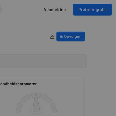
Aanmelden
Probeer gratis
Opvolgen
ondheidsbarometer