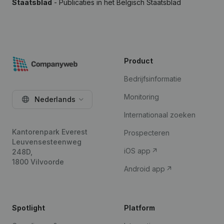
Staatsblad
- Publicaties in het Belgisch Staatsblad
Product
Bedrijfsinformatie
Monitoring
Nederlands
Internationaal zoeken
Kantorenpark Everest
Prospecteren
Leuvensesteenweg
iOS app
248D,
1800 Vilvoorde
Android app
Spotlight
Platform