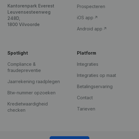
Kantorenpark Everest
Prospecteren
Leuvensesteenweg
iOS app
248D,
1800 Vilvoorde
Android app
Spotlight
Platform
Compliance &
Integraties
fraudepreventie
Integraties op maat
Jaarrekening raadplegen
Betalingservaring
Btw-nummer opzoeken
Contact
Kredietwaardigheid
Tarieven
checken