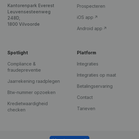
Kantorenpark Everest
Prospecteren
Leuvensesteenweg
iOS app
248D,
1800 Vilvoorde
Android app
Spotlight
Platform
Compliance &
Integraties
fraudepreventie
Integraties op maat
Jaarrekening raadplegen
Betalingservaring
Btw-nummer opzoeken
Contact
Kredietwaardigheid
Tarieven
checken