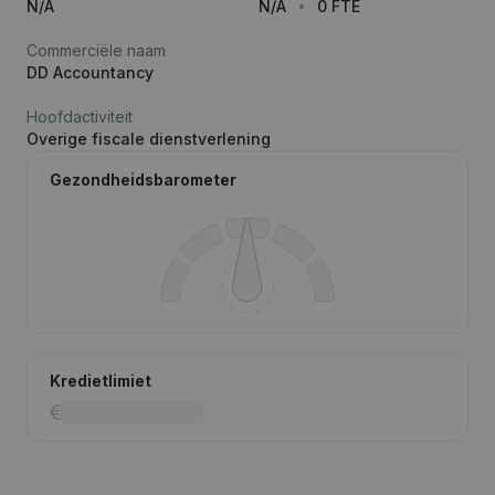
N/A
N/A
0 FTE
Commerciële naam
DD Accountancy
Hoofdactiviteit
Overige fiscale dienstverlening
Gezondheidsbarometer
Kredietlimiet