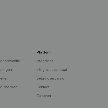
Platform
udepreventie
Integraties
dplegen
Integraties op maat
oeken
Betalingservaring
id checken
Contact
Tarieven