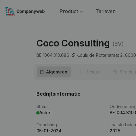
Product
Tarieven
Coco Consulting
(BV)
BE 1004.310.086
Louis de Potterstraat 2,
8000
Algemeen
Bestuur
Structuu
Bedrijfsinformatie
Status
Ondernemin
Actief
BE1004.310.
Oprichting
Laatste balan
05-01-2024
2025