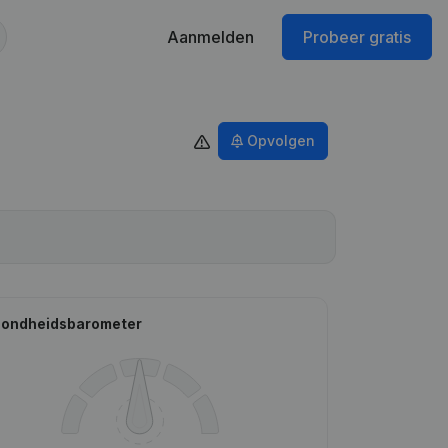
Aanmelden
Probeer gratis
Opvolgen
ondheidsbarometer