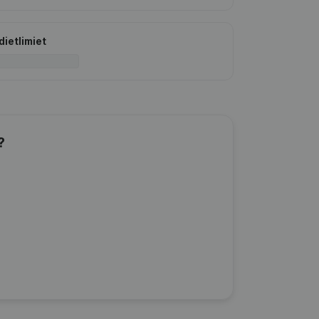
dietlimiet
?