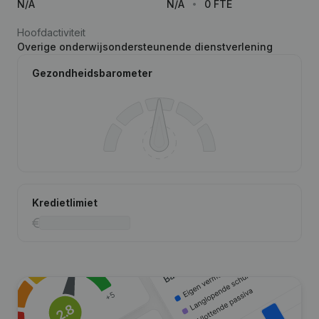
N/A
N/A
0 FTE
Hoofdactiviteit
Overige onderwijsondersteunende dienstverlening
Gezondheidsbarometer
Kredietlimiet