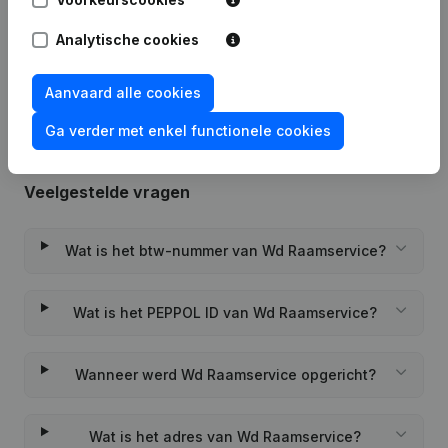
Analytische cookies
Rubriek Oprichting (Nieuwe
06-11-2023
Rechtspersoon, Opening Bijkantoor,
enz...)
Aanvaard alle cookies
Ga verder met enkel functionele cookies
Veelgestelde vragen
Wat is het btw-nummer van Wd Raamservice?
Wat is het PEPPOL ID van Wd Raamservice?
Wanneer werd Wd Raamservice opgericht?
Wat is het adres van Wd Raamservice?