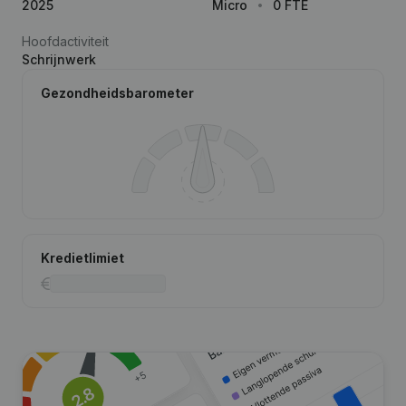
2025
Micro
0 FTE
Hoofdactiviteit
Schrijnwerk
Gezondheidsbarometer
Kredietlimiet