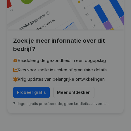
Zoek je meer informatie over dit
bedrijf?
Raadpleeg de gezondheid in een oogopslag
Kies voor snelle inzichten of granulaire details
Krijg updates van belangrijke ontwikkelingen
Probeer gratis
Meer ontdekken
7 dagen gratis proefperiode, geen kredietkaart vereist.