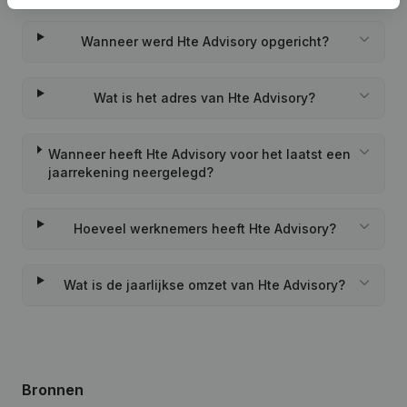
Wanneer werd Hte Advisory opgericht?
Wat is het adres van Hte Advisory?
Wanneer heeft Hte Advisory voor het laatst een
jaarrekening neergelegd?
Hoeveel werknemers heeft Hte Advisory?
Wat is de jaarlijkse omzet van Hte Advisory?
Bronnen