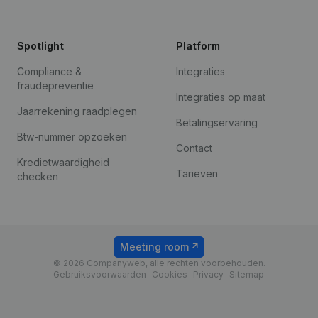
Spotlight
Platform
Compliance &
Integraties
fraudepreventie
Integraties op maat
Jaarrekening raadplegen
Betalingservaring
Btw-nummer opzoeken
Contact
Kredietwaardigheid
Tarieven
checken
Meeting room
© 2026 Companyweb, alle rechten voorbehouden.
Gebruiksvoorwaarden
Cookies
Privacy
Sitemap