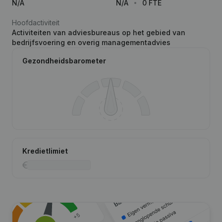
N/A
N/A
0 FTE
Hoofdactiviteit
Activiteiten van adviesbureaus op het gebied van
bedrijfsvoering en overig managementadvies
Gezondheidsbarometer
Kredietlimiet