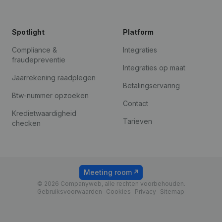
Spotlight
Platform
Compliance &
Integraties
fraudepreventie
Integraties op maat
Jaarrekening raadplegen
Betalingservaring
Btw-nummer opzoeken
Contact
Kredietwaardigheid
Tarieven
checken
Meeting room
© 2026 Companyweb, alle rechten voorbehouden.
Gebruiksvoorwaarden
Cookies
Privacy
Sitemap