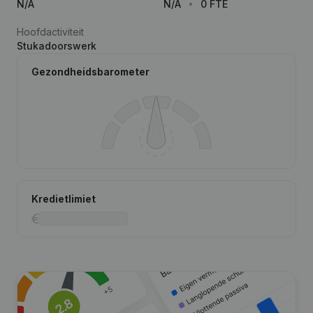
N/A
N/A
0 FTE
Hoofdactiviteit
Stukadoorswerk
Gezondheidsbarometer
Kredietlimiet