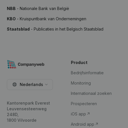
NBB
- Nationale Bank van België
KBO
- Kruispuntbank van Ondernemingen
Staatsblad
- Publicaties in het Belgisch Staatsblad
Product
Bedrijfsinformatie
Monitoring
Nederlands
Internationaal zoeken
Kantorenpark Everest
Prospecteren
Leuvensesteenweg
iOS app
248D,
1800 Vilvoorde
Android app