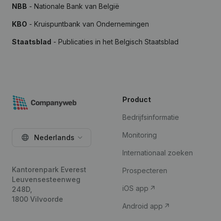
NBB
- Nationale Bank van België
KBO
- Kruispuntbank van Ondernemingen
Staatsblad
- Publicaties in het Belgisch Staatsblad
Product
Bedrijfsinformatie
Monitoring
Nederlands
Internationaal zoeken
Kantorenpark Everest
Prospecteren
Leuvensesteenweg
iOS app
248D,
1800 Vilvoorde
Android app