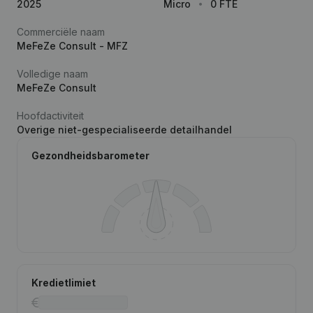
2025
Micro
0 FTE
Commerciële naam
MeFeZe Consult - MFZ
Volledige naam
MeFeZe Consult
Hoofdactiviteit
Overige niet-gespecialiseerde detailhandel
Gezondheidsbarometer
Kredietlimiet