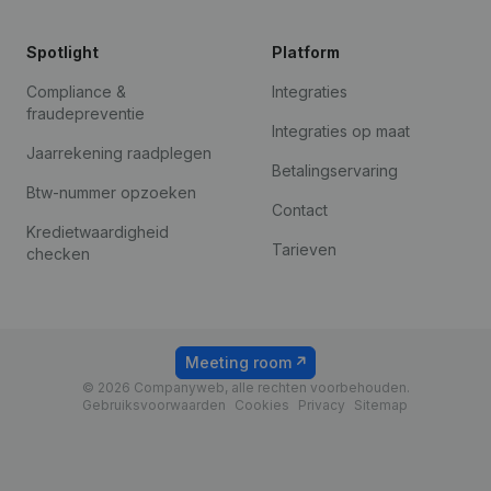
Spotlight
Platform
Compliance &
Integraties
fraudepreventie
Integraties op maat
Jaarrekening raadplegen
Betalingservaring
Btw-nummer opzoeken
Contact
Kredietwaardigheid
Tarieven
checken
Meeting room
© 2026 Companyweb, alle rechten voorbehouden.
Gebruiksvoorwaarden
Cookies
Privacy
Sitemap