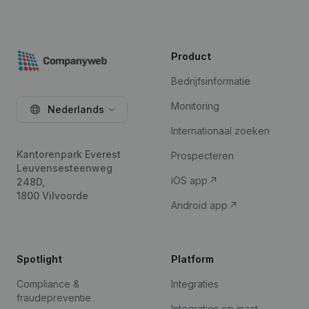
Product
Bedrijfsinformatie
Monitoring
Nederlands
Internationaal zoeken
Kantorenpark Everest
Prospecteren
Leuvensesteenweg
iOS app
248D,
1800 Vilvoorde
Android app
Spotlight
Platform
Compliance &
Integraties
fraudepreventie
Integraties op maat