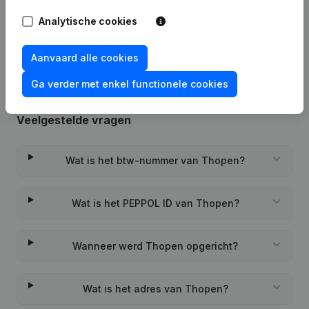
Rubriek Oprichting (Nieuwe
Analytische cookies
03-11-2023
Rechtspersoon, Opening Bijkantoor,
enz...)
Aanvaard alle cookies
Ga verder met enkel functionele cookies
Veelgestelde vragen
Wat is het btw-nummer van Thopen?
Wat is het PEPPOL ID van Thopen?
Wanneer werd Thopen opgericht?
Wat is het adres van Thopen?