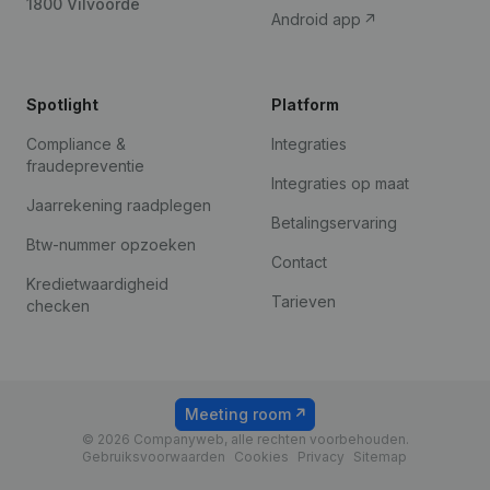
1800 Vilvoorde
Android app
Spotlight
Platform
Compliance &
Integraties
fraudepreventie
Integraties op maat
Jaarrekening raadplegen
Betalingservaring
Btw-nummer opzoeken
Contact
Kredietwaardigheid
Tarieven
checken
Meeting room
© 2026 Companyweb, alle rechten voorbehouden.
Gebruiksvoorwaarden
Cookies
Privacy
Sitemap