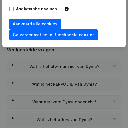
Rubriek Oprichting (Nieuwe
Analytische cookies
31-10-2023
Rechtspersoon, Opening Bijkantoor,
enz...)
Aanvaard alle cookies
Ga verder met enkel functionele cookies
Veelgestelde vragen
Wat is het btw-nummer van Dyma?
Wat is het PEPPOL ID van Dyma?
Wanneer werd Dyma opgericht?
Wat is het adres van Dyma?