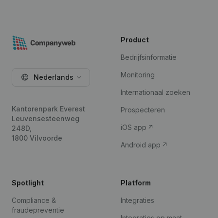
Product
Bedrijfsinformatie
Monitoring
Nederlands
Internationaal zoeken
Kantorenpark Everest
Prospecteren
Leuvensesteenweg
iOS app
248D,
1800 Vilvoorde
Android app
Spotlight
Platform
Compliance &
Integraties
fraudepreventie
Integraties op maat