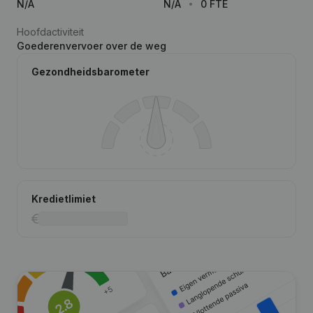
N/A
N/A
0 FTE
Hoofdactiviteit
Goederenvervoer over de weg
Gezondheidsbarometer
Kredietlimiet