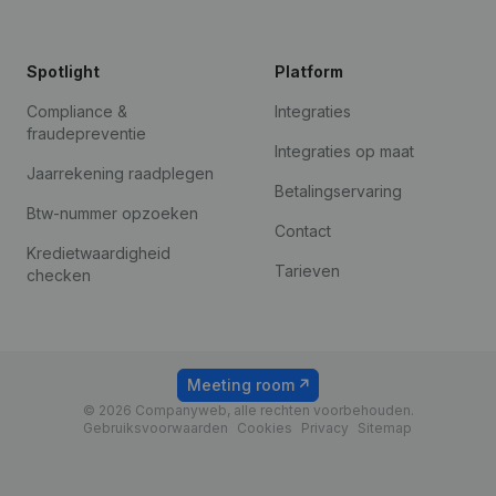
Spotlight
Platform
Compliance &
Integraties
fraudepreventie
Integraties op maat
Jaarrekening raadplegen
Betalingservaring
Btw-nummer opzoeken
Contact
Kredietwaardigheid
Tarieven
checken
Meeting room
© 2026 Companyweb, alle rechten voorbehouden.
Gebruiksvoorwaarden
Cookies
Privacy
Sitemap