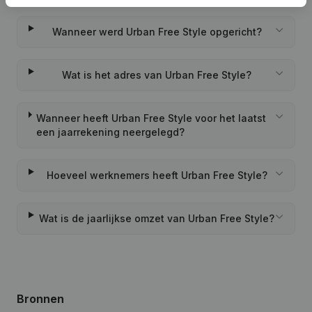
Wanneer werd Urban Free Style opgericht?
Wat is het adres van Urban Free Style?
Wanneer heeft Urban Free Style voor het laatst
een jaarrekening neergelegd?
Hoeveel werknemers heeft Urban Free Style?
Wat is de jaarlijkse omzet van Urban Free Style?
Bronnen