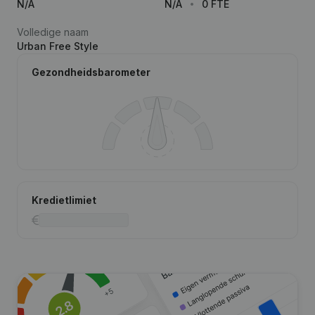
N/A
N/A
0 FTE
Volledige naam
Urban Free Style
Gezondheidsbarometer
Kredietlimiet