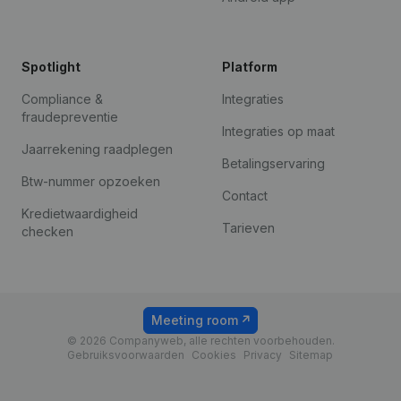
Spotlight
Platform
Compliance &
Integraties
fraudepreventie
Integraties op maat
Jaarrekening raadplegen
Betalingservaring
Btw-nummer opzoeken
Contact
Kredietwaardigheid
Tarieven
checken
Meeting room
© 2026 Companyweb, alle rechten voorbehouden.
Gebruiksvoorwaarden
Cookies
Privacy
Sitemap