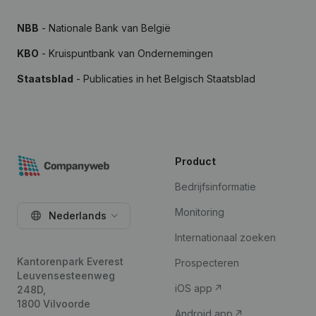
NBB
- Nationale Bank van België
KBO
- Kruispuntbank van Ondernemingen
Staatsblad
- Publicaties in het Belgisch Staatsblad
Product
Bedrijfsinformatie
Monitoring
Nederlands
Internationaal zoeken
Kantorenpark Everest
Prospecteren
Leuvensesteenweg
iOS app
248D,
1800 Vilvoorde
Android app