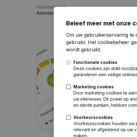
Hoofdactiviteit
Activiteiten op het gebied van psychologie
Beleef meer met onze c
Om uw gebruikerservaring te 
gebruikt.
Het cookiebeheer
gee
wordt gebruikt.
Functionele cookies
Deze cookies zijn strikt noodz
garanderen een veilige online
Marketing cookies
Door marketing cookies te aan
uw interesses. Dit zowel op a
en derde partijen, hebben com
Voorkeurscookies
Voorkeurscookies houden uw per
relevant en afgestemd op uw v
maken.