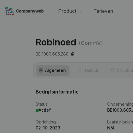
Product
Tarieven
Robinoed
(CommV)
BE 1000.605.280
Algemeen
Bestuur
Structuu
Bedrijfsinformatie
Status
Ondernemin
Actief
BE1000.605
Oprichting
Laatste balan
02-10-2023
N/A