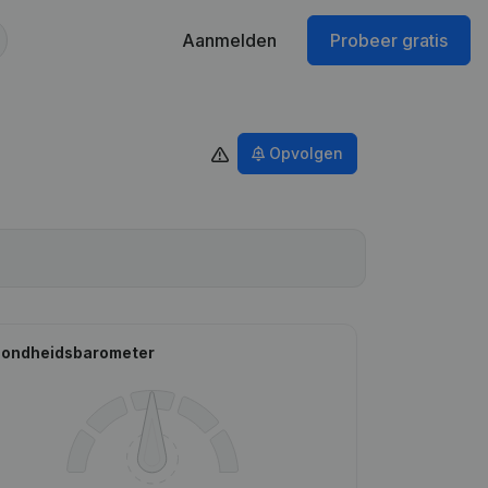
Aanmelden
Probeer gratis
Opvolgen
ondheidsbarometer