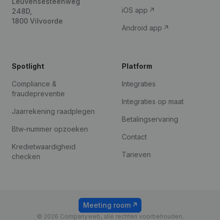
Leuvensesteenweg
iOS app
248D,
1800 Vilvoorde
Android app
Spotlight
Platform
Compliance &
Integraties
fraudepreventie
Integraties op maat
Jaarrekening raadplegen
Betalingservaring
Btw-nummer opzoeken
Contact
Kredietwaardigheid
Tarieven
checken
Meeting room
© 2026 Companyweb, alle rechten voorbehouden.