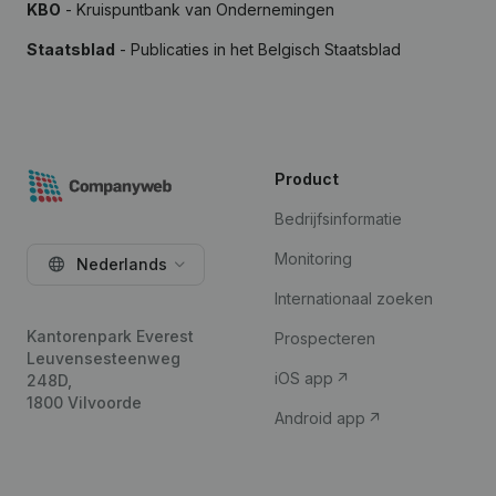
KBO
- Kruispuntbank van Ondernemingen
Staatsblad
- Publicaties in het Belgisch Staatsblad
Product
Bedrijfsinformatie
Monitoring
Nederlands
Internationaal zoeken
Kantorenpark Everest
Prospecteren
Leuvensesteenweg
iOS app
248D,
1800 Vilvoorde
Android app