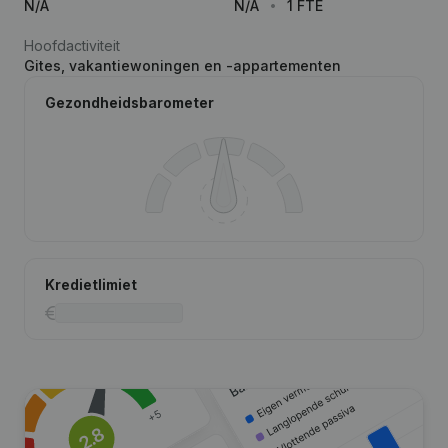
N/A
N/A
1 FTE
Hoofdactiviteit
Gites, vakantiewoningen en -appartementen
Gezondheidsbarometer
Kredietlimiet