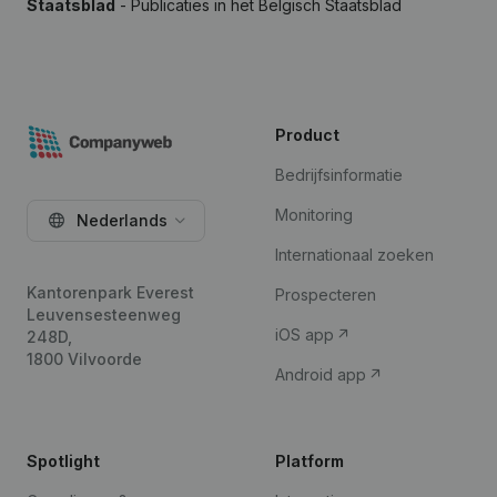
Staatsblad
- Publicaties in het Belgisch Staatsblad
Product
Bedrijfsinformatie
Monitoring
Nederlands
Internationaal zoeken
Kantorenpark Everest
Prospecteren
Leuvensesteenweg
iOS app
248D,
1800 Vilvoorde
Android app
Spotlight
Platform