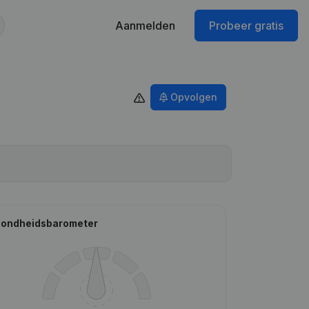
Aanmelden
Probeer gratis
Opvolgen
ondheidsbarometer