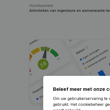
Hoofdactiviteit
Activiteiten van ingenieurs en aanverwante te
Beleef meer met onze c
Om uw gebruikerservaring te 
gebruikt.
Het cookiebeheer
gee