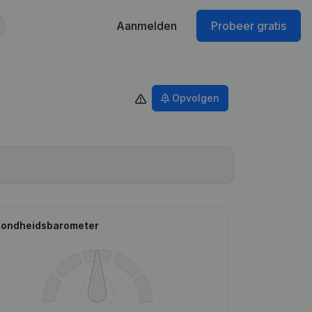
Aanmelden
Probeer gratis
Opvolgen
ondheidsbarometer