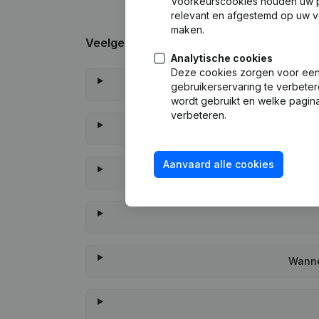
Voorkeurscookies houden uw per
relevant en afgestemd op uw v
maken.
Veelgestelde vragen
Analytische cookies
Deze cookies zorgen voor een 
gebruikerservaring te verbeter
wordt gebruikt en welke pagina
verbeteren.
Aanvaard alle cookies
Wanne