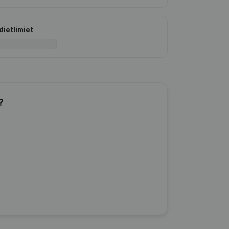
dietlimiet
?