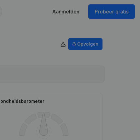
Aanmelden
Probeer gratis
Opvolgen
ondheidsbarometer