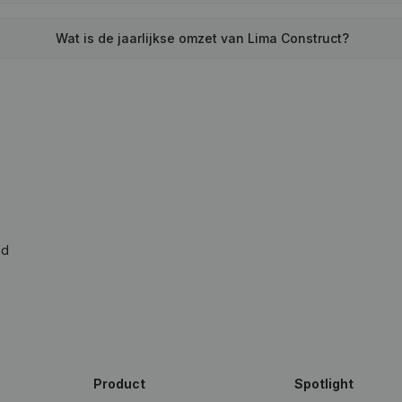
Wat is de jaarlijkse omzet van Lima Construct?
ad
Product
Spotlight