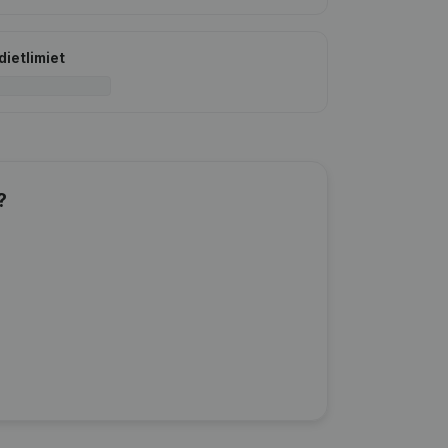
dietlimiet
?