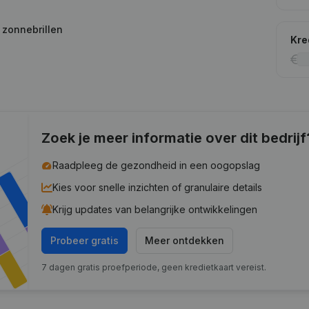
n zonnebrillen
Kre
Zoek je meer informatie over dit bedrijf
Raadpleeg de gezondheid in een oogopslag
Kies voor snelle inzichten of granulaire details
Krijg updates van belangrijke ontwikkelingen
Probeer gratis
Meer ontdekken
7 dagen gratis proefperiode, geen kredietkaart vereist.