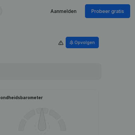
Aanmelden
Probeer gratis
Opvolgen
ondheidsbarometer