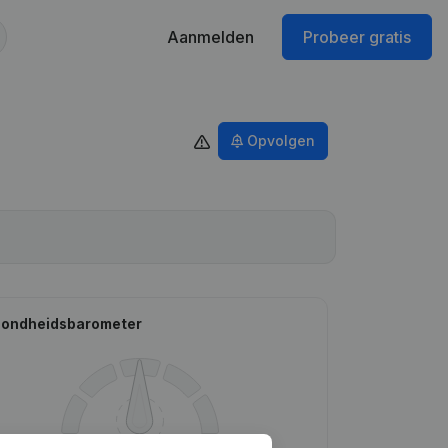
Aanmelden
Probeer gratis
Opvolgen
ondheidsbarometer