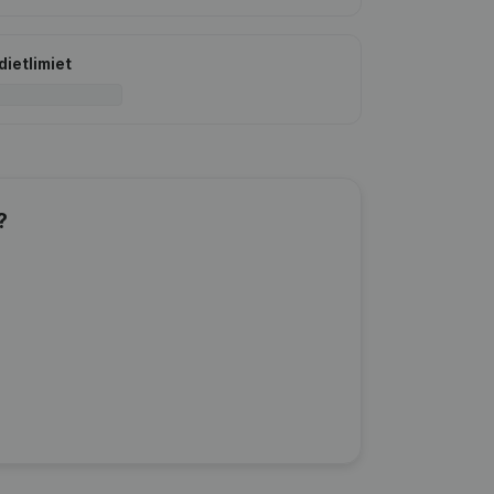
dietlimiet
?