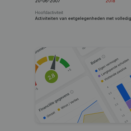
20-06-2007
2018
Hoofdactiviteit
Activiteiten van eetgelegenheden met volledi