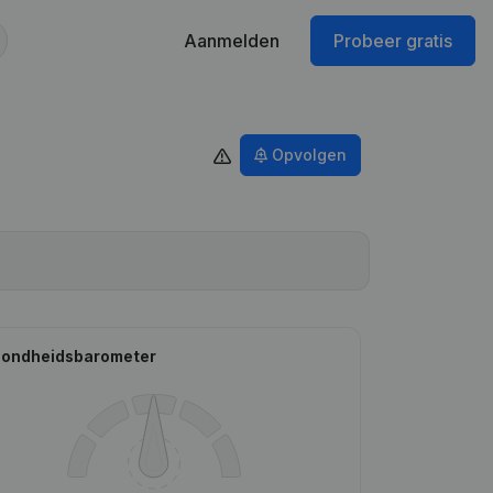
Aanmelden
Probeer gratis
Opvolgen
ondheidsbarometer