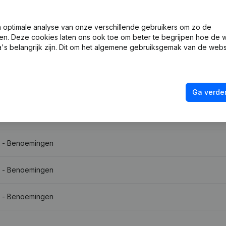
optimale analyse van onze verschillende gebruikers om zo de
en. Deze cookies laten ons ook toe om beter te begrijpen hoe de 
's belangrijk zijn. Dit om het algemene gebruiksgemak van de webs
 - Benoemingen
Ga verder
 - Benoemingen
 - Benoemingen
 - Benoemingen
 - Benoemingen