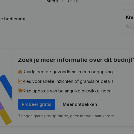
Micro
0 FTE
Kre
ge bediening
Zoek je meer informatie over dit bedrijf
Raadpleeg de gezondheid in een oogopslag
Kies voor snelle inzichten of granulaire details
Krijg updates van belangrijke ontwikkelingen
Probeer gratis
Meer ontdekken
7 dagen gratis proefperiode, geen kredietkaart vereist.