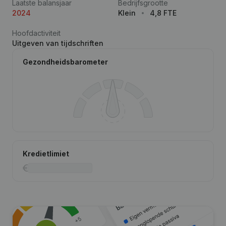
Laatste balansjaar
Bedrijfsgrootte
2024
Klein
4,8 FTE
Hoofdactiviteit
Uitgeven van tijdschriften
Gezondheidsbarometer
Kredietlimiet