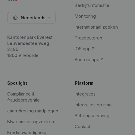
Bedrijfsinformatie
Monitoring
Nederlands
Internationaal zoeken
Kantorenpark Everest
Prospecteren
Leuvensesteenweg
iOS app
248D,
1800 Vilvoorde
Android app
Spotlight
Platform
Compliance &
Integraties
fraudepreventie
Integraties op maat
Jaarrekening raadplegen
Betalingservaring
Btw-nummer opzoeken
Contact
Kredietwaardigheid