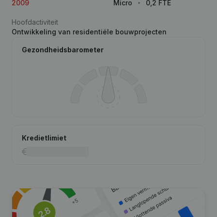
2009
Micro
0,2 FTE
Hoofdactiviteit
Ontwikkeling van residentiële bouwprojecten
Gezondheidsbarometer
Kredietlimiet