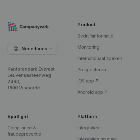
Product
Bedrijfsinformatie
Monitoring
Nederlands
Internationaal zoeken
Kantorenpark Everest
Prospecteren
Leuvensesteenweg
iOS app
248D,
1800 Vilvoorde
Android app
Spotlight
Platform
Compliance &
Integraties
fraudepreventie
Integraties op maat