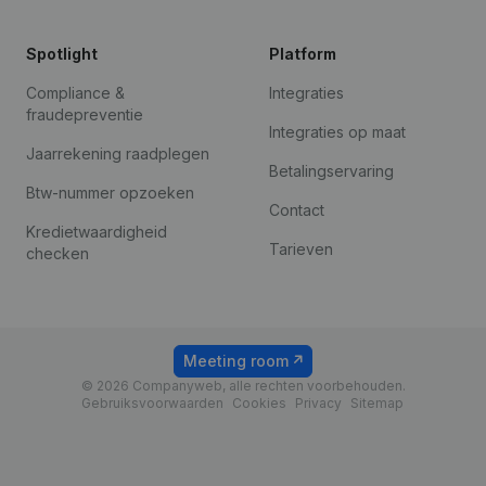
Spotlight
Platform
Compliance &
Integraties
fraudepreventie
Integraties op maat
Jaarrekening raadplegen
Betalingservaring
Btw-nummer opzoeken
Contact
Kredietwaardigheid
Tarieven
checken
Meeting room
© 2026 Companyweb, alle rechten voorbehouden.
Gebruiksvoorwaarden
Cookies
Privacy
Sitemap