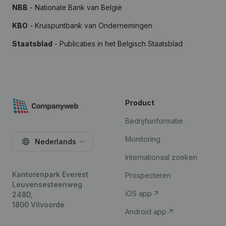
NBB
- Nationale Bank van België
KBO
- Kruispuntbank van Ondernemingen
Staatsblad
- Publicaties in het Belgisch Staatsblad
Product
Bedrijfsinformatie
Monitoring
Nederlands
Internationaal zoeken
Kantorenpark Everest
Prospecteren
Leuvensesteenweg
iOS app
248D,
1800 Vilvoorde
Android app