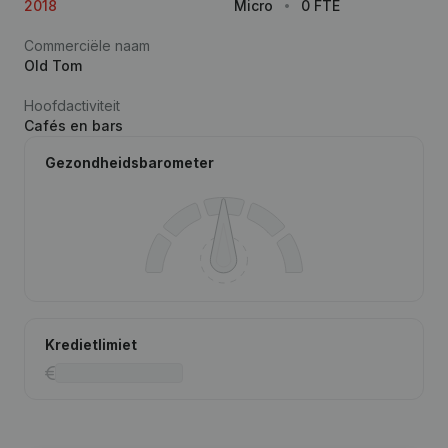
2018
Micro
0 FTE
Commerciële naam
Old Tom
Hoofdactiviteit
Cafés en bars
Gezondheidsbarometer
Kredietlimiet