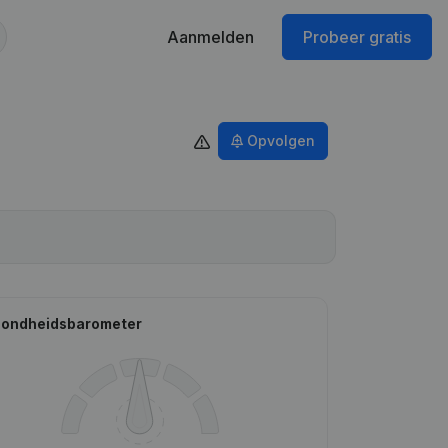
Aanmelden
Probeer gratis
Opvolgen
ondheidsbarometer