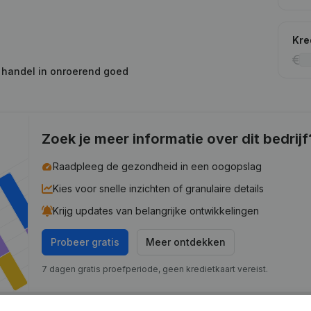
Kre
n handel in onroerend goed
Zoek je meer informatie over dit bedrijf
Raadpleeg de gezondheid in een oogopslag
Kies voor snelle inzichten of granulaire details
Krijg updates van belangrijke ontwikkelingen
Probeer gratis
Meer ontdekken
7 dagen gratis proefperiode, geen kredietkaart vereist.