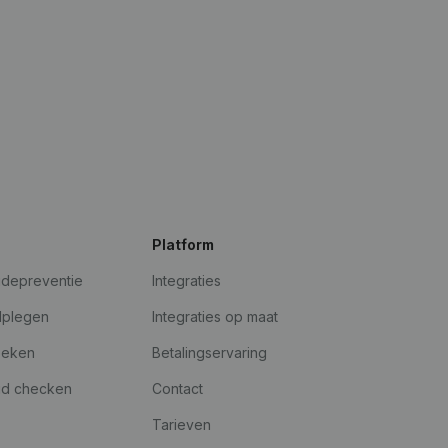
Platform
udepreventie
Integraties
dplegen
Integraties op maat
oeken
Betalingservaring
id checken
Contact
Tarieven