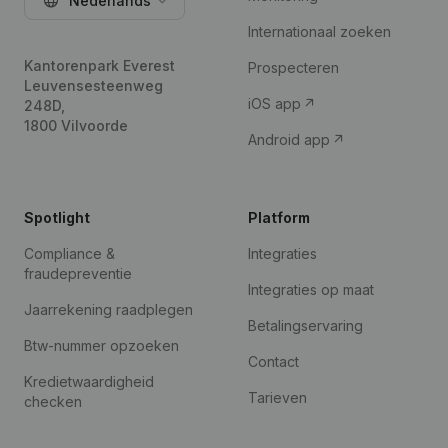
Nederlands
Internationaal zoeken
Kantorenpark Everest
Prospecteren
Leuvensesteenweg
iOS app
248D,
1800 Vilvoorde
Android app
Spotlight
Platform
Compliance &
Integraties
fraudepreventie
Integraties op maat
Jaarrekening raadplegen
Betalingservaring
Btw-nummer opzoeken
Contact
Kredietwaardigheid
Tarieven
checken