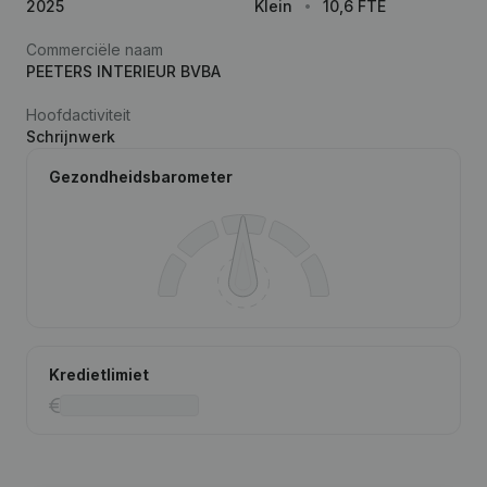
2025
Klein
10,6 FTE
Commerciële naam
PEETERS INTERIEUR BVBA
Hoofdactiviteit
Schrijnwerk
Gezondheidsbarometer
Kredietlimiet