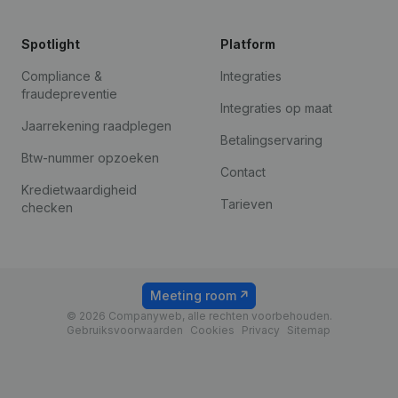
Spotlight
Platform
Compliance &
Integraties
fraudepreventie
Integraties op maat
Jaarrekening raadplegen
Betalingservaring
Btw-nummer opzoeken
Contact
Kredietwaardigheid
Tarieven
checken
Meeting room
© 2026 Companyweb, alle rechten voorbehouden.
Gebruiksvoorwaarden
Cookies
Privacy
Sitemap