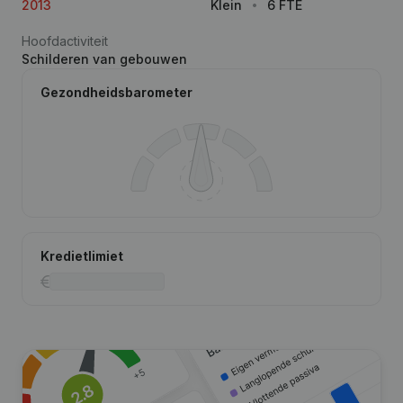
2013
Klein
6 FTE
Hoofdactiviteit
Schilderen van gebouwen
Gezondheidsbarometer
Kredietlimiet