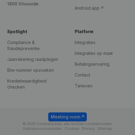
1800 Vilvoorde
Android app
Spotlight
Platform
Compliance &
Integraties
fraudepreventie
Integraties op maat
Jaarrekening raadplegen
Betalingservaring
Btw-nummer opzoeken
Contact
Kredietwaardigheid
Tarieven
checken
Meeting room
© 2026 Companyweb, alle rechten voorbehouden.
Gebruiksvoorwaarden
Cookies
Privacy
Sitemap