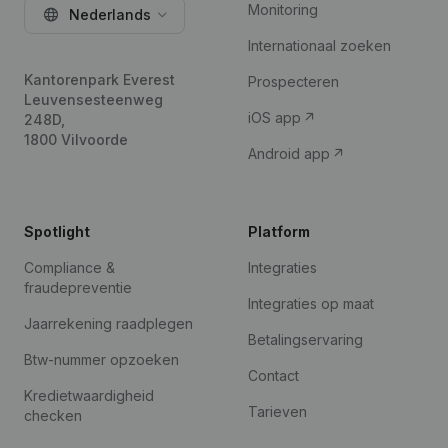
Monitoring
Nederlands
Internationaal zoeken
Kantorenpark Everest
Prospecteren
Leuvensesteenweg
iOS app
248D,
1800 Vilvoorde
Android app
Spotlight
Platform
Compliance &
Integraties
fraudepreventie
Integraties op maat
Jaarrekening raadplegen
Betalingservaring
Btw-nummer opzoeken
Contact
Kredietwaardigheid
Tarieven
checken