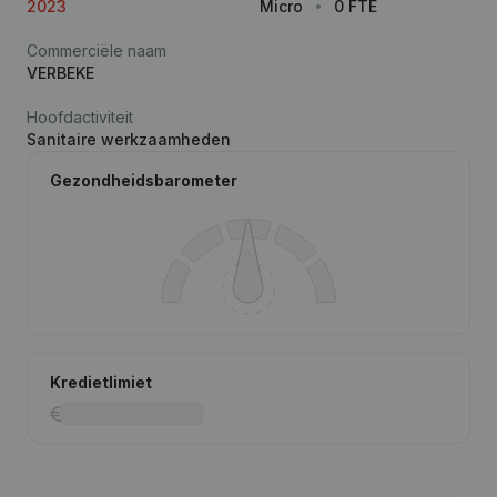
2023
Micro
0 FTE
Commerciële naam
VERBEKE
Hoofdactiviteit
Sanitaire werkzaamheden
Gezondheidsbarometer
Kredietlimiet