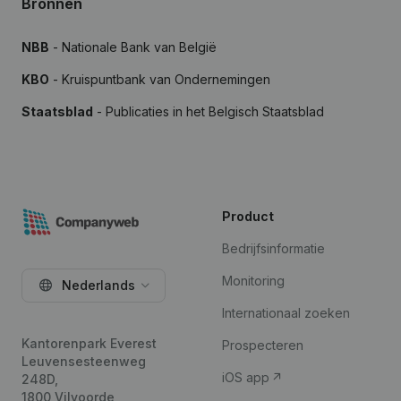
Bronnen
NBB
- Nationale Bank van België
KBO
- Kruispuntbank van Ondernemingen
Staatsblad
- Publicaties in het Belgisch Staatsblad
Product
Bedrijfsinformatie
Monitoring
Nederlands
Internationaal zoeken
Kantorenpark Everest
Prospecteren
Leuvensesteenweg
iOS app
248D,
1800 Vilvoorde