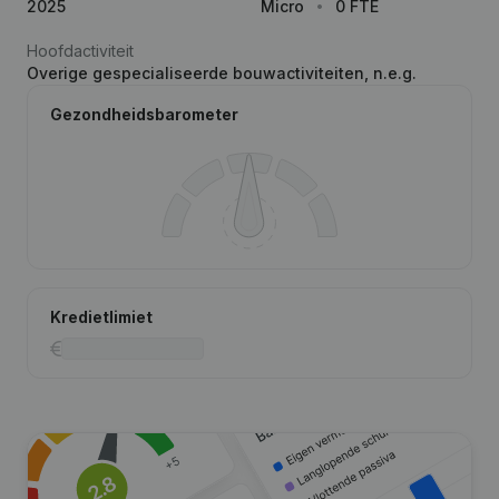
2025
Micro
0 FTE
Hoofdactiviteit
Overige gespecialiseerde bouwactiviteiten, n.e.g.
Gezondheidsbarometer
Kredietlimiet