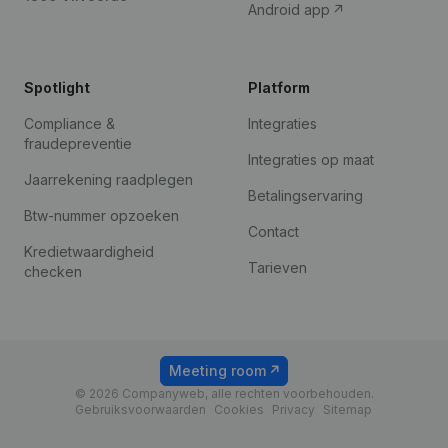
Android app
Spotlight
Platform
Compliance &
Integraties
fraudepreventie
Integraties op maat
Jaarrekening raadplegen
Betalingservaring
Btw-nummer opzoeken
Contact
Kredietwaardigheid
Tarieven
checken
Meeting room
© 2026 Companyweb, alle rechten voorbehouden.
Gebruiksvoorwaarden
Cookies
Privacy
Sitemap