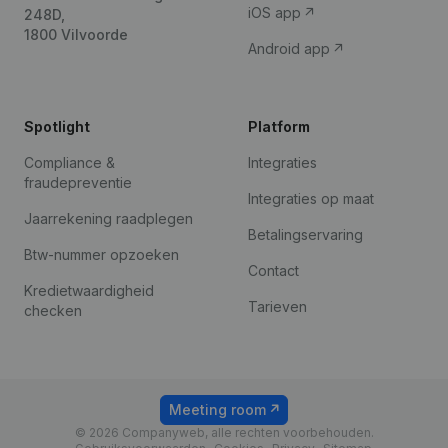
iOS app
248D,
1800 Vilvoorde
Android app
Spotlight
Platform
Compliance &
Integraties
fraudepreventie
Integraties op maat
Jaarrekening raadplegen
Betalingservaring
Btw-nummer opzoeken
Contact
Kredietwaardigheid
Tarieven
checken
Meeting room
© 2026 Companyweb, alle rechten voorbehouden.