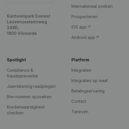
Internationaal zoeken
Kantorenpark Everest
Prospecteren
Leuvensesteenweg
iOS app
248D,
1800 Vilvoorde
Android app
Spotlight
Platform
Compliance &
Integraties
fraudepreventie
Integraties op maat
Jaarrekening raadplegen
Betalingservaring
Btw-nummer opzoeken
Contact
Kredietwaardigheid
Tarieven
checken