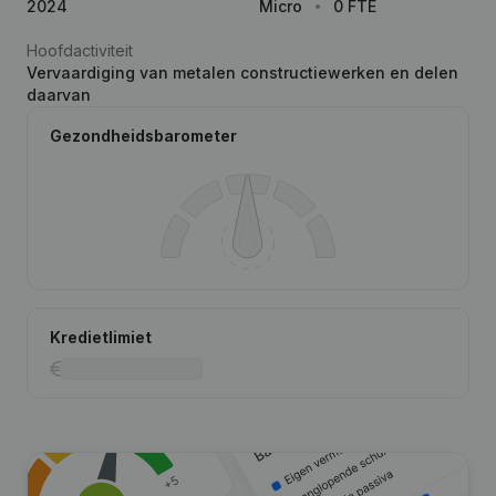
2024
Micro
0 FTE
Hoofdactiviteit
Vervaardiging van metalen constructiewerken en delen
daarvan
Gezondheidsbarometer
Kredietlimiet