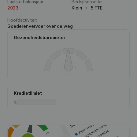
Laatste balansjaar
Bedrijfsgrootte
2023
Klein
5 FTE
Hoofdactiviteit
Goederenvervoer over de weg
Gezondheidsbarometer
Kredietlimiet