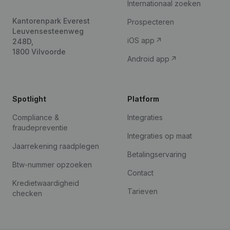
Internationaal zoeken
Kantorenpark Everest
Prospecteren
Leuvensesteenweg
iOS app
248D,
1800 Vilvoorde
Android app
Spotlight
Platform
Compliance &
Integraties
fraudepreventie
Integraties op maat
Jaarrekening raadplegen
Betalingservaring
Btw-nummer opzoeken
Contact
Kredietwaardigheid
Tarieven
checken