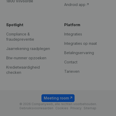
1800 Vilvoorde
Android app
Spotlight
Platform
Compliance &
Integraties
fraudepreventie
Integraties op maat
Jaarrekening raadplegen
Betalingservaring
Btw-nummer opzoeken
Contact
Kredietwaardigheid
Tarieven
checken
Meeting room
© 2026 Companyweb, alle rechten voorbehouden.
Gebruiksvoorwaarden
Cookies
Privacy
Sitemap