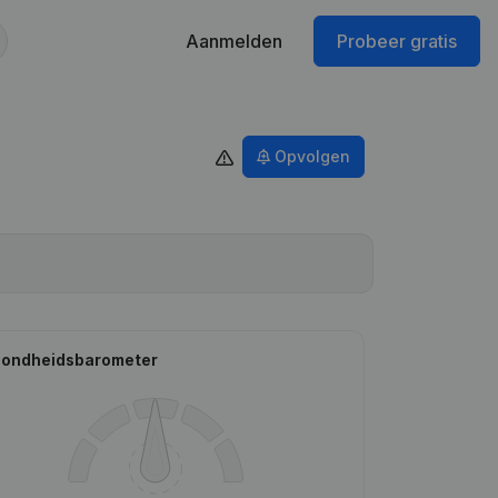
Aanmelden
Probeer gratis
Opvolgen
ondheidsbarometer