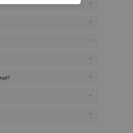
legd?