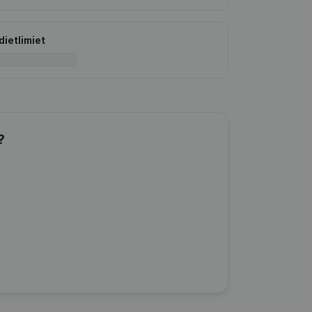
dietlimiet
?