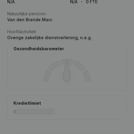
N/A
N/A
0 FTE
Natuurlijke persoon
Van den Brande Marc
Hoofdactiviteit
Overige zakelijke dienstverlening, n.e.g.
Gezondheidsbarometer
Kredietlimiet