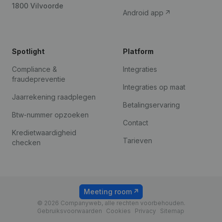
1800 Vilvoorde
Android app
Spotlight
Platform
Compliance &
Integraties
fraudepreventie
Integraties op maat
Jaarrekening raadplegen
Betalingservaring
Btw-nummer opzoeken
Contact
Kredietwaardigheid
Tarieven
checken
Meeting room
© 2026 Companyweb, alle rechten voorbehouden.
Gebruiksvoorwaarden
Cookies
Privacy
Sitemap