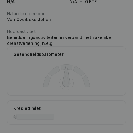
N/A
N/A
0 FTE
Natuurlijke persoon
Van Overbeke Johan
Hoofdactiviteit
Bemiddelingsactiviteiten in verband met zakelijke
dienstverlening, n.e.g.
Gezondheidsbarometer
Kredietlimiet