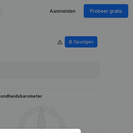
Aanmelden
Probeer gratis
Opvolgen
ondheidsbarometer